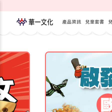
產品資訊
兒童套書