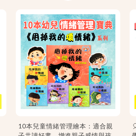
10本兒童情緒管理繪本：適合親
子共讀好書，增進親子感情與孩