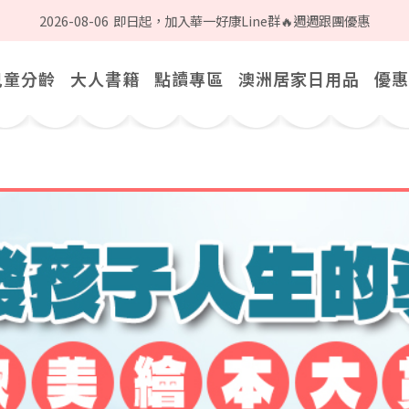
2026-08-06
即日起，加入華一好康Line群🔥週週跟團優惠
兒童分齡
大人書籍
點讀專區
澳洲居家日用品
優惠