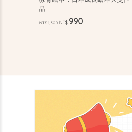
品
990
NT$
NT$4,500