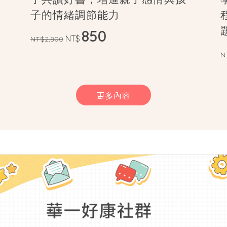
子的情緒調節能力
850
NT$
NT$2,800
N
更多內容