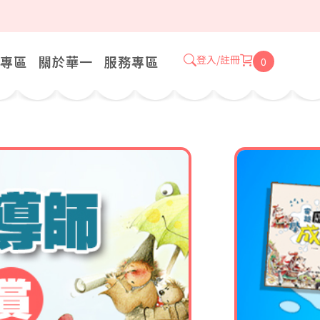
專區
關於華一
服務專區
登入/註冊
0