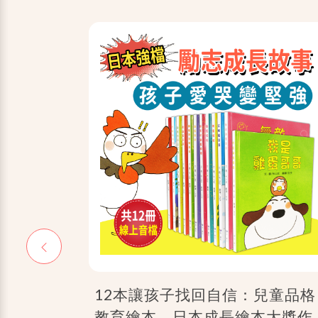
上自然
12本讓孩子找回自信：兒童品格
教育繪本，日本成長繪本大獎作